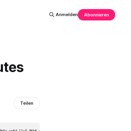
Anmelden
Abonnieren
utes
Teilen