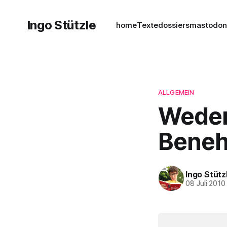
Ingo Stützle
home
Texte
dossiers
mastodo
ALLGEMEIN
Weder 
Beneh
Ingo Stütz
08 Juli 2010