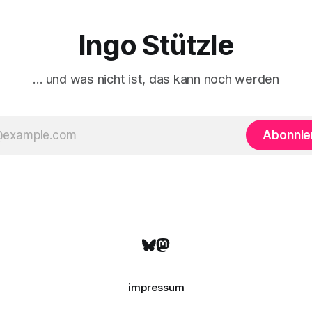
chverhalte verhandelt werden,
h nicht
Ingo Stützle
… und was nicht ist, das kann noch werden
Abonnie
impressum