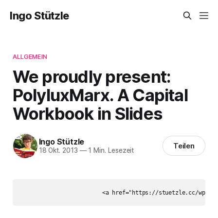
Ingo Stützle
ALLGEMEIN
We proudly present:
PolyluxMarx. A Capital
Workbook in Slides
Ingo Stützle
Teilen
18 Okt. 2013
—
1 Min. Lesezeit