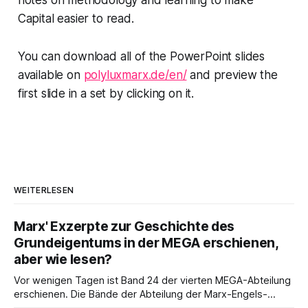
Capital easier to read.
You can download all of the PowerPoint slides
available on
polyluxmarx.de/en/
and preview the
first slide in a set by clicking on it.
WEITERLESEN
Marx' Exzerpte zur Geschichte des
Grundeigentums in der MEGA erschienen,
aber wie lesen?
Vor wenigen Tagen ist Band 24 der vierten MEGA-Abteilung
erschienen. Die Bände der Abteilung der Marx-Engels-
Gesamtausgabe, die die Exzerpte, Notizen und Marginalien