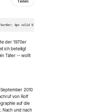
Teilen
tte der 1970er
l ich beteiligt
n Täter -- wollt
. September 2010
achruf von Rolf
graphie auf die
ar. Nach und nach