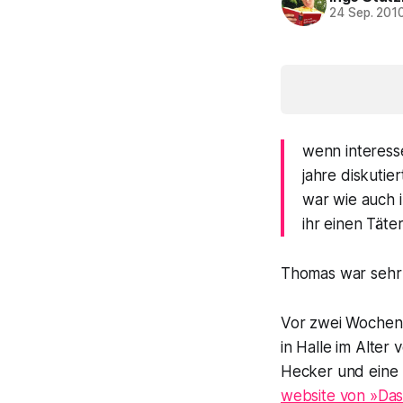
24 Sep. 201
wenn interesse
jahre diskutie
war wie auch 
ihr einen Täte
Thomas war sehr se
Vor zwei Wochen 
in Halle im Alter
Hecker und eine 
website von »Das 