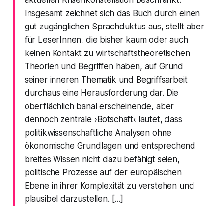
Insgesamt zeichnet sich das Buch durch einen
gut zugänglichen Sprachduktus aus, stellt aber
für LeserInnen, die bisher kaum oder auch
keinen Kontakt zu wirtschaftstheoretischen
Theorien und Begriffen haben, auf Grund
seiner inneren Thematik und Begriffsarbeit
durchaus eine Herausforderung dar. Die
oberflächlich banal erscheinende, aber
dennoch zentrale ›Botschaft‹ lautet, dass
politikwissenschaftliche Analysen ohne
ökonomische Grundlagen und entsprechend
breites Wissen nicht dazu befähigt seien,
politische Prozesse auf der europäischen
Ebene in ihrer Komplexität zu verstehen und
plausibel darzustellen. [...]