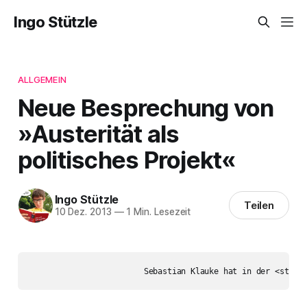
Ingo Stützle
ALLGEMEIN
Neue Besprechung von
»Austerität als
politisches Projekt«
Ingo Stützle
Teilen
10 Dez. 2013
—
1 Min. Lesezeit