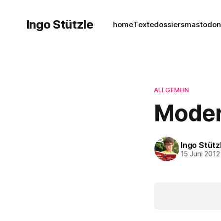
Ingo Stützle
home
Texte
dossiers
mastodo
ALLGEMEIN
Moder
Ingo Stütz
15 Juni 2012