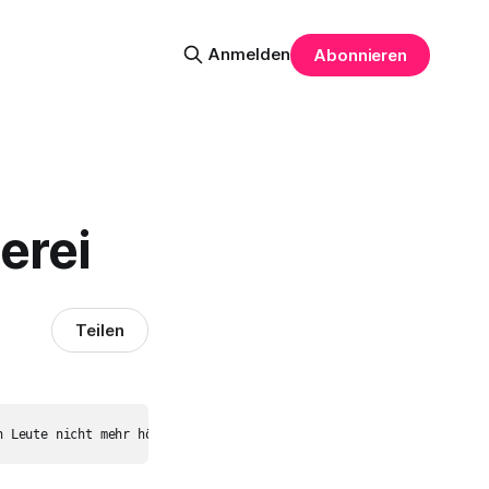
Anmelden
Abonnieren
erei
Teilen