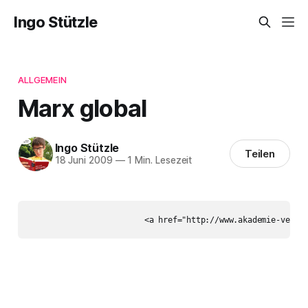
Ingo Stützle
ALLGEMEIN
Marx global
Ingo Stützle
Teilen
18 Juni 2009
—
1 Min. Lesezeit