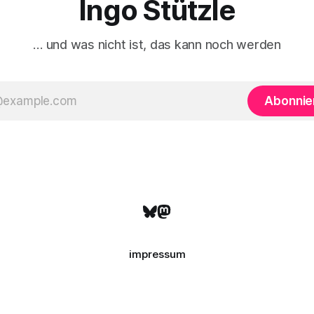
Ingo Stützle
… und was nicht ist, das kann noch werden
Abonnie
impressum