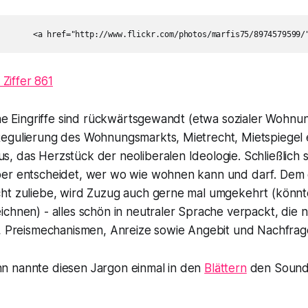
Ziffer 861
che Eingriffe sind rückwärtsgewandt (etwa sozialer Wohnu
egulierung des Wohnungsmarkts, Mietrecht, Mietspiegel et
 das Herzstück der neoliberalen Ideologie. Schließlich s
er entscheidet, wer wo wie wohnen kann und darf. Dem
ht zuliebe, wird Zuzug auch gerne mal umgekehrt (könn
ichnen) - alles schön in neutraler Sprache verpackt, die
e, Preismechanismen, Anreize sowie Angebit und Nachfrag
 nannte diesen Jargon einmal in den
Blättern
den Sound