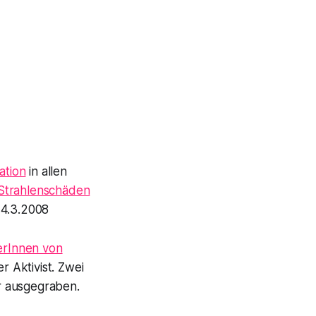
ation
in allen
Strahlenschäden
4.3.2008
erInnen von
r Aktivist. Zwei
 ausgegraben.