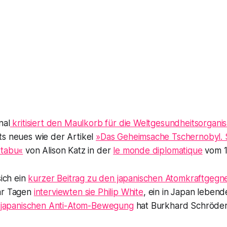
nal
kritisiert den Maulkorb für die Weltgesundheitsorganis
ts neues wie der Artikel
»Das Geheimsache Tschernobyl. 
 tabu«
von Alison Katz in der
le monde diplomatique
vom 1
sich ein
kurzer Beitrag zu den japanischen Atomkraftgegn
aar Tagen
interviewten sie Philip White
, ein in Japan lebende
r japanischen Anti-Atom-Bewegung
hat Burkhard Schröder