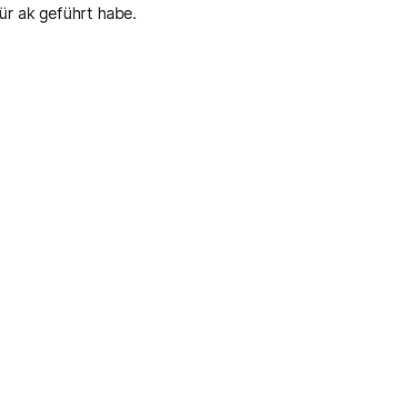
für
ak
geführt habe.