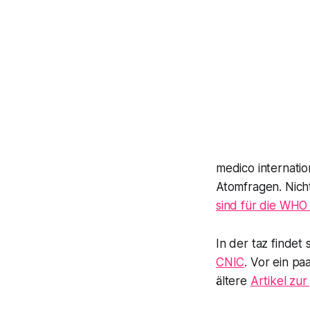
medico internatio
Atomfragen. Nich
sind für die WHO
In der
taz
findet 
CNIC
. Vor ein p
ältere
Artikel zu