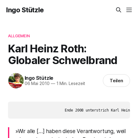
Ingo Stützle
ALLGEMEIN
Karl Heinz Roth:
Globaler Schwelbrand
Ingo Stützle
Teilen
06 Mai 2010
—
1 Min. Lesezeit
»Wir alle […] haben diese Verantwortung, weil