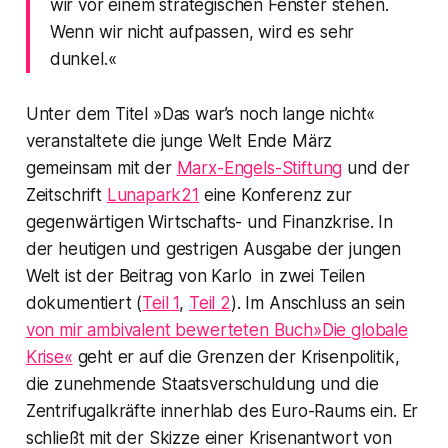
wir vor einem strategischen Fenster stehen.
Wenn wir nicht aufpassen, wird es sehr
dunkel.«
Unter dem Titel »Das war’s noch lange nicht«
veranstaltete die
junge Welt
Ende März
gemeinsam mit der
Marx-Engels-Stiftung
und der
Zeitschrift
Lunapark21
eine Konferenz zur
gegenwärtigen Wirtschafts- und Finanzkrise. In
der heutigen und gestrigen Ausgabe der
jungen
Welt
ist der Beitrag von Karlo in zwei Teilen
dokumentiert (
Teil 1
,
Teil 2
). Im Anschluss an sein
von mir ambivalent bewerteten Buch
»Die globale
Krise«
geht er auf die Grenzen der Krisenpolitik,
die zunehmende Staatsverschuldung und die
Zentrifugalkräfte innerhlab des Euro-Raums ein. Er
schließt mit der Skizze einer Krisenantwort von