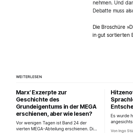
nehmen. Und dann 
Debatte muss als
Die Broschüre »Di
in gut sortierte
WEITERLESEN
Marx' Exzerpte zur
Hitzeno
Geschichte des
Sprachl
Grundeigentums in der MEGA
Entsch
erschienen, aber wie lesen?
Es wurde h
angesichts
Vor wenigen Tagen ist Band 24 der
Bundespre
vierten MEGA-Abteilung erschienen. Die
Von Ingo Stü