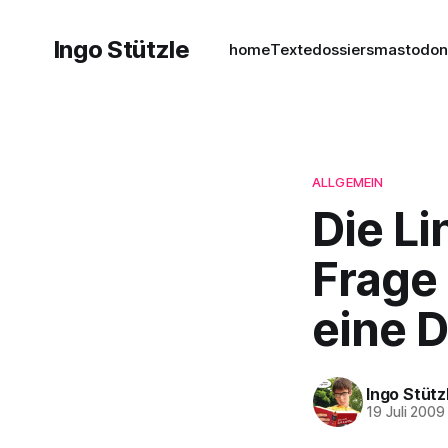
Ingo Stützle
home
Texte
dossiers
mastodo
ALLGEMEIN
Die Li
Frage
eine D
Ingo Stütz
19 Juli 2009