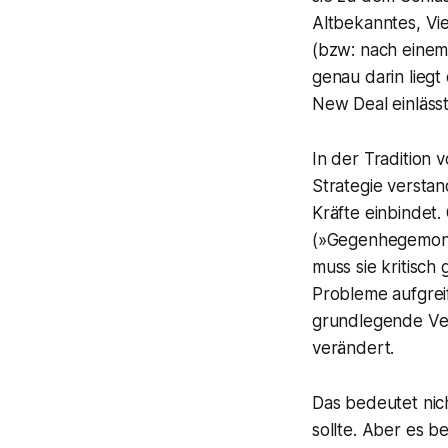
Altbekanntes, Vie
(bzw: nach einem
genau darin lieg
New Deal einlässt
In der Tradition 
Strategie versta
Kräfte einbindet.
(»Gegenhegemonie«
muss sie kritisch
Probleme aufgrei
grundlegende Ver
verändert.
Das bedeutet nic
sollte. Aber es 