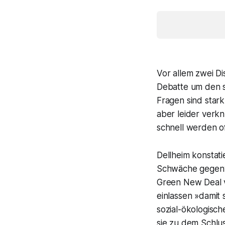
Vor allem zwei 
Debatte um den s
Fragen sind stark
aber leider verkn
schnell werden o
Dellheim konstati
Schwäche gegenwär
Green New Deal v
einlassen »damit
sozial-ökologisc
sie zu dem Schlus