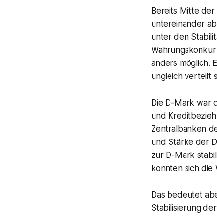
Bereits Mitte de
untereinander a
unter den Stabil
Währungskonkurre
anders möglich. 
ungleich verteilt s
Die D-Mark war d
und Kreditbezieh
Zentralbanken de
und Stärke der D
zur D-Mark stabil
konnten sich di
Das bedeutet aber
Stabilisierung de