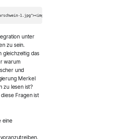
tegration unter
n zu sein.
gleichzeitig das
er warum
nscher und
egierung Merkel
 zu lesen ist?
diese Fragen ist
 eine
 voranzutreiben.