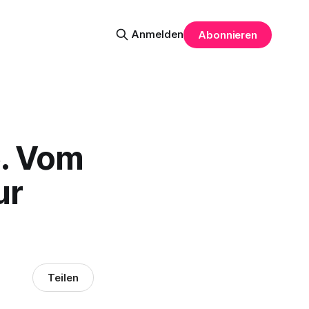
Anmelden
Abonnieren
e. Vom
ur
Teilen