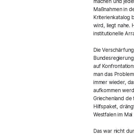
machen und jedes
Maßnahmen in der
Kriterienkatalog 
wird, liegt nahe
institutionelle Ar
Die Verschärfung d
Bundesregierung 
auf Konfrontation
man das Problem 
immer wieder, da
aufkommen werde –
Griechenland de 
Hilfspaket, drän
Westfalen im Mai 
Das war nicht du