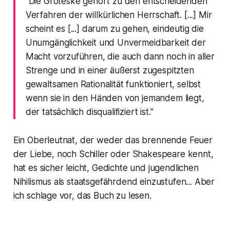
"Die Groteske gehört zu den entscheidenden
Verfahren der willkürlichen Herrschaft. [...] Mir
scheint es [...] darum zu gehen, eindeutig die
Unumgänglichkeit und Unvermeidbarkeit der
Macht vorzuführen, die auch dann noch in aller
Strenge und in einer äußerst zugespitzten
gewaltsamen Rationalität funktioniert, selbst
wenn sie in den Händen von jemandem liegt,
der tatsächlich disqualifiziert ist."
Ein Oberleutnat, der weder das brennende Feuer
der Liebe, noch Schiller oder Shakespeare kennt,
hat es sicher leicht, Gedichte und jugendlichen
Nihilismus als staatsgefährdend einzustufen... Aber
ich schlage vor, das Buch zu lesen.