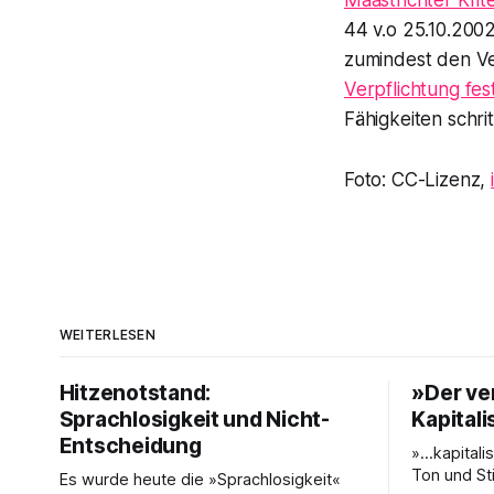
Maastrichter Krit
44 v.o 25.10.2002
zumindest den Ver
Verpflichtung fe
Fähigkeiten schri
Foto: CC-Lizenz,
WEITERLESEN
Hitzenotstand:
»Der ve
Sprachlosigkeit und Nicht-
Kapital
Entscheidung
»…kapitalis
Ton und St
Es wurde heute die »Sprachlosigkeit«