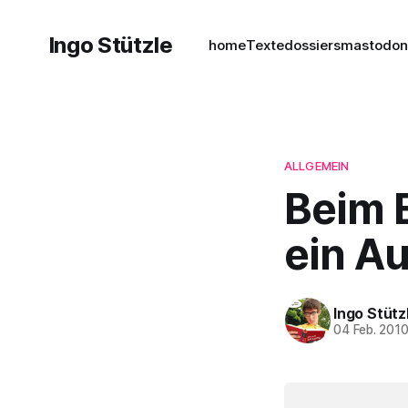
Ingo Stützle
home
Texte
dossiers
mastodo
ALLGEMEIN
Beim E
ein A
Ingo Stütz
04 Feb. 201