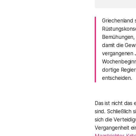
Griechenland 
Rüstungskonso
Bemühungen, d
damit die Gew
vergangenen J
Wochenbeginn 
dortige Regier
entscheiden.
Das ist nicht das
sind. Schließlich
sich die Verteidi
Vergangenheit ein