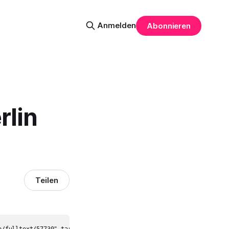
Anmelden
Abonnieren
rlin
Teilen