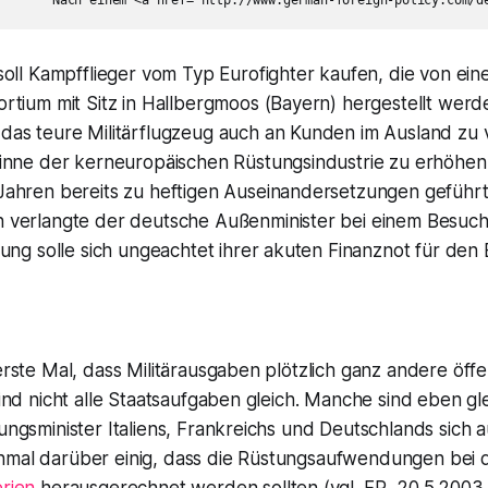
soll Kampfflieger vom Typ Eurofighter kaufen, die von ei
rtium mit Sitz in Hallbergmoos (Bayern) hergestellt werd
as teure Militärflugzeug auch an Kunden im Ausland zu
inne der kerneuropäischen Rüstungsindustrie zu erhöhen,
ahren bereits zu heftigen Auseinandersetzungen geführt
verlangte der deutsche Außenminister bei einem Besuch 
ung solle sich ungeachtet ihrer akuten Finanznot für den 
 erste Mal, dass Militärausgaben plötzlich ganz andere öf
 sind nicht alle Staatsaufgaben gleich. Manche sind eben g
gungsminister Italiens, Frankreichs und Deutschlands sich a
mal darüber einig, dass die Rüstungsaufwendungen bei d