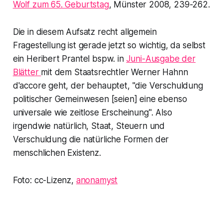
Wolf zum 65. Geburtstag
, Münster 2008, 239-262.
Die in diesem Aufsatz recht allgemein
Fragestellung ist gerade jetzt so wichtig, da selbst
ein Heribert Prantel bspw. in
Juni-Ausgabe der
Blätter
mit dem Staatsrechtler Werner Hahnn
d'accore geht, der behauptet, "die Verschuldung
politischer Gemeinwesen [seien] eine ebenso
universale wie zeitlose Erscheinung". Also
irgendwie natürlich, Staat, Steuern und
Verschuldung
die
natürliche Formen der
menschlichen Existenz.
Foto: cc-Lizenz,
anonamyst