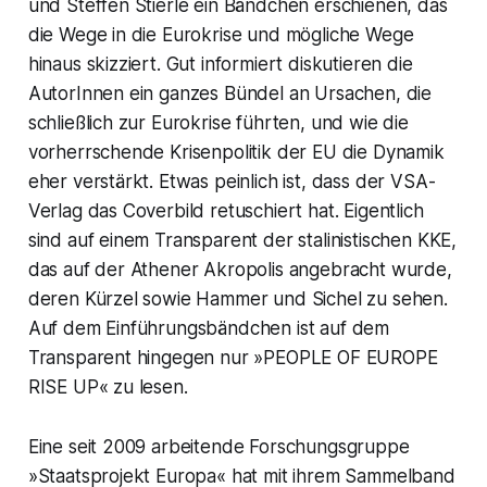
und Steffen Stierle ein Bändchen erschienen, das
die Wege in die Eurokrise und mögliche Wege
hinaus skizziert. Gut informiert diskutieren die
AutorInnen ein ganzes Bündel an Ursachen, die
schließlich zur Eurokrise führten, und wie die
vorherrschende Krisenpolitik der EU die Dynamik
eher verstärkt. Etwas peinlich ist, dass der VSA-
Verlag das Coverbild retuschiert hat. Eigentlich
sind auf einem Transparent der stalinistischen KKE,
das auf der Athener Akropolis angebracht wurde,
deren Kürzel sowie Hammer und Sichel zu sehen.
Auf dem Einführungsbändchen ist auf dem
Transparent hingegen nur »PEOPLE OF EUROPE
RISE UP« zu lesen.
Eine seit 2009 arbeitende Forschungsgruppe
»Staatsprojekt Europa« hat mit ihrem Sammelband