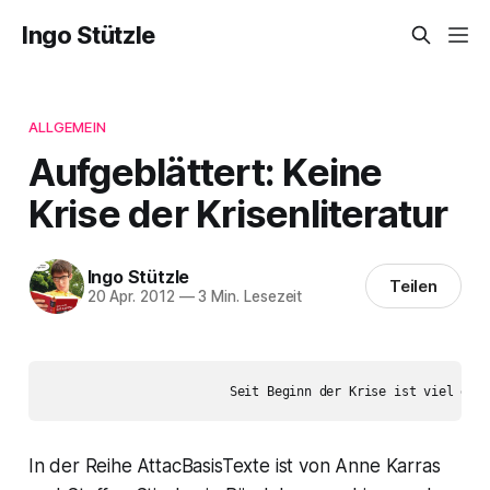
Ingo Stützle
ALLGEMEIN
Aufgeblättert: Keine
Krise der Krisenliteratur
Ingo Stützle
Teilen
20 Apr. 2012
—
3 Min. Lesezeit
In der Reihe AttacBasisTexte ist von Anne Karras