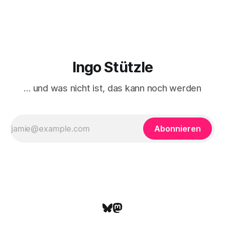
Entsetzen wie Unverständnis. Unverständnis im
wortwörtlichen Sinn, dass nämlich nur schwer erklärt
werden kann, was die treibende Motive
Ingo Stützle
… und was nicht ist, das kann noch werden
Abonnieren