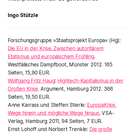
Ingo Stützle
Forschungsgruppe »Staatsprojekt Europa« (Hg):
Die EU in der Krise. Zwischen autoritärem
Etatismus und europäischem Frühling
.
Westfälisches Dampfboot, Münster 2012. 165
Seiten, 15,90 EUR.
Wolfgang Fritz Haug
:
Hightech-Kapitalismus in der
Großen Krise
. Argument, Hamburg 2012. 366
Seiten, 19,50 EUR.
Anne Karrass und Steffen Stierle:
EuropaKrise.
Wege hinein und mögliche Wege hinaus.
VSA-
Verlag, Hamburg 2011, 94 Seiten, 7 EUR.
Ernst Lohoff und Norbert Trenkle:
Die große