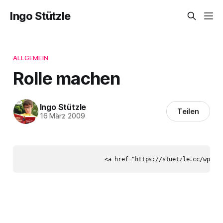
Ingo Stützle
ALLGEMEIN
Rolle machen
Ingo Stützle
Teilen
16 März 2009