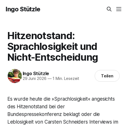
Ingo Stützle
Hitzenotstand:
Sprachlosigkeit und
Nicht-Entscheidung
Ingo Stützle
Teilen
29 Juni 2026
—
1 Min. Lesezeit
Es wurde heute die »Sprachlosigkeit« angesichts
des Hitzenotstand bei der
Bundespressekonferenz beklagt oder die
Leblosigkeit von Carsten Schneiders Interviews im