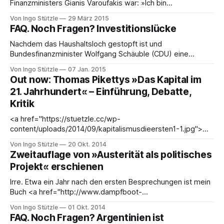
Finanzministers Gianis Varoufakis war: »Ich bin
Finanzminister eines bankrotten Staats«, und lange stand
Von Ingo Stützle
29 März 2015
für die Troika die Forderung im Vordergrund, dass
FAQ. Noch Fragen? Investitionslücke
Griechenland den Gürtel enger schnallt. Inzwischen stellt
sich die politische Klasse auch die Frage: Wie können
Nachdem das Haushaltsloch gestopft ist und
Investitionen angeregt werden? In den letzten
Bundesfinanzminister Wolfgang Schäuble (CDU) eine
schwarze Null schreiben kann, war plötzlich in der Zeitung
Von Ingo Stützle
07 Jan. 2015
von einem neuen Mangel zu lesen: Um eine bestehende
Out now: Thomas Pikettys »Das Kapital im
»Investitionslücke« zu stopfen, seien bis 2017 jährlich
21. Jahrhundert« – Einführung, Debatte,
mehrere Milliarden Euro notwendig - so ein Gutachten der
Kritik
Ökonomen Henrik Enderlein und Jean Pisani-
<a href="https://stuetzle.cc/wp-
content/uploads/2014/09/kapitalismusdieersten1-1.jpg">
<img class="alignleft wp-image-3720" style="margin: 6px;"
Von Ingo Stützle
20 Okt. 2014
src="https://stuetzle.cc/wp-
Zweitauflage von »Austerität als politisches
content/uploads/2014/09/kapitalismusdieersten1-1.jpg"
Projekt« erschienen
alt="Piketty-Buch"
Irre. Etwa ein Jahr nach den ersten Besprechungen ist mein
Buch <a href="http://www.dampfboot-
verlag.de/shop/artikel/austeritaet-als-politisches-projekt"
Von Ingo Stützle
01 Okt. 2014
target="_blank" rel="noopener noreferrer">»Austerität als
FAQ. Noch Fragen? Argentinien ist
politisches Projekt«</a> in die zweite Auflage gegangen: